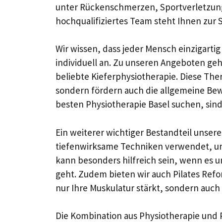
unter Rückenschmerzen, Sportverletzun
hochqualifiziertes Team steht Ihnen zur S
Wir wissen, dass jeder Mensch einzigarti
individuell an. Zu unseren Angeboten ge
beliebte Kieferphysiotherapie. Diese The
sondern fördern auch die allgemeine Be
besten Physiotherapie Basel suchen, sind 
Ein weiterer wichtiger Bestandteil unsere
tiefenwirksame Techniken verwendet, u
kann besonders hilfreich sein, wenn es
geht. Zudem bieten wir auch Pilates Refor
nur Ihre Muskulatur stärkt, sondern auch
Die Kombination aus Physiotherapie und Pil