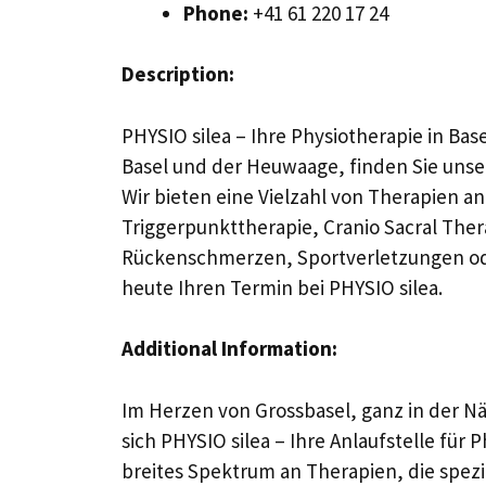
Phone:
+41 61 220 17 24
Description:
PHYSIO silea – Ihre Physiotherapie in Ba
Basel und der Heuwaage, finden Sie unse
Wir bieten eine Vielzahl von Therapien a
Triggerpunkttherapie, Cranio Sacral Ther
Rückenschmerzen, Sportverletzungen ode
heute Ihren Termin bei PHYSIO silea.
Additional Information:
Im Herzen von Grossbasel, ganz in der N
sich PHYSIO silea – Ihre Anlaufstelle für
breites Spektrum an Therapien, die spezie