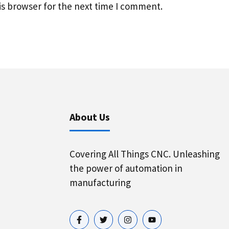
is browser for the next time I comment.
About Us
Covering All Things CNC. Unleashing
the power of automation in
manufacturing