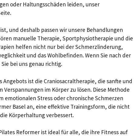
gen oder Haltungsschäden leiden, unser
eite.
g ist, und deshalb passen wir unsere Behandlungen
hören manuelle Therapie, Sportphysiotherapie und die
rapien helfen nicht nur bei der Schmerzlinderung,
weglichkeit und das Wohlbefinden. Wenn Sie nach der
Sie bei uns genau richtig.
s Angebots ist die Craniosacraltherapie, die sanfte und
m Verspannungen im Körper zu lösen. Diese Methode
 um emotionalen Stress oder chronische Schmerzen
mer Basel an, eine effektive Trainingsform, die nicht
 die Körperhaltung verbessert.
ates Reformer ist ideal für alle, die ihre Fitness auf