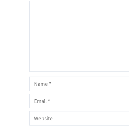
Comment
Name
Email
Website