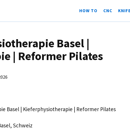
HOW TO
CNC
KNIF
iotherapie Basel |
ie | Reformer Pilates
2026
ie Basel | Kieferphysiotherapie | Reformer Pilates
Basel, Schweiz