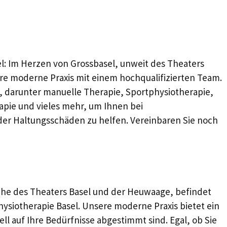
sel: Im Herzen von Grossbasel, unweit des Theaters
re moderne Praxis mit einem hochqualifizierten Team.
n, darunter manuelle Therapie, Sportphysiotherapie,
apie und vieles mehr, um Ihnen bei
r Haltungsschäden zu helfen. Vereinbaren Sie noch
ähe des Theaters Basel und der Heuwaage, befindet
 Physiotherapie Basel. Unsere moderne Praxis bietet ein
ll auf Ihre Bedürfnisse abgestimmt sind. Egal, ob Sie