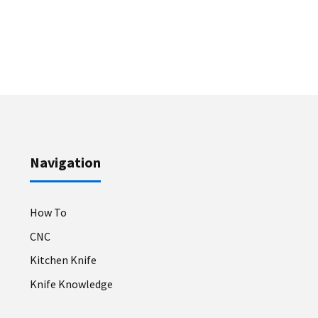
Navigation
How To
CNC
Kitchen Knife
Knife Knowledge